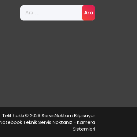
Arama:
Telif hakkı © 2026 ServisNoktam Bilgisayar
Notebook Teknik Servis Noktanız - Kamera
Sistemleri