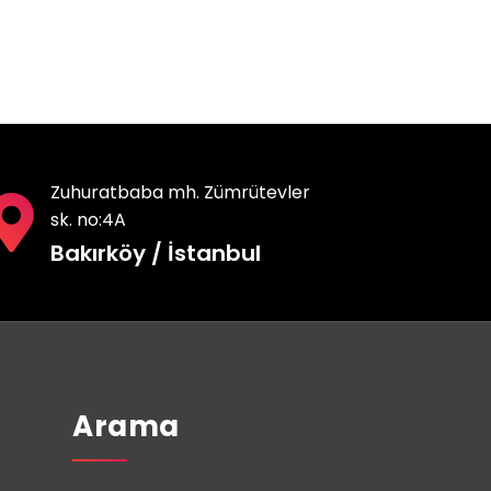
Zuhuratbaba mh. Zümrütevler
sk. no:4A
Bakırköy / İstanbul
Arama