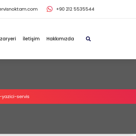
ervisnoktam.com
+90 212 5535544
zaryeri
İletişim
Hakkımızda
-yazici-servis