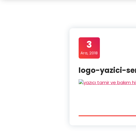
3
Ara, 2018
logo-yazici-se