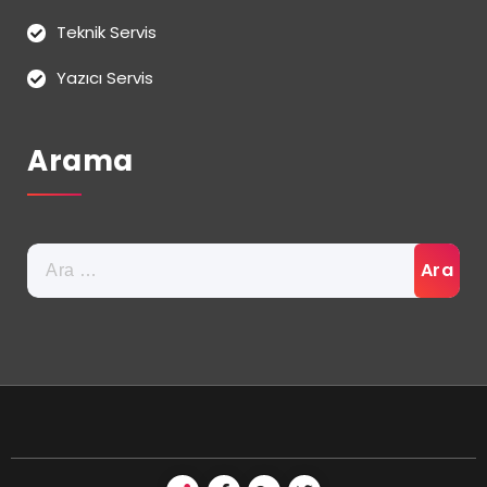
Teknik Servis
Yazıcı Servis
Arama
Arama: