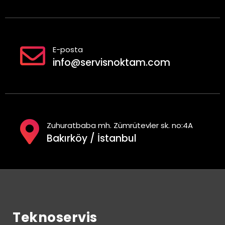
E-posta
info@servisnoktam.com
Zuhuratbaba mh. Zümrütevler sk. no:4A
Bakırköy / İstanbul
Teknoservis