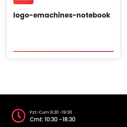
logo-emachines-notebook
Pzt-Cum 9:30 -19:30
Cmt: 10:30 -18:30