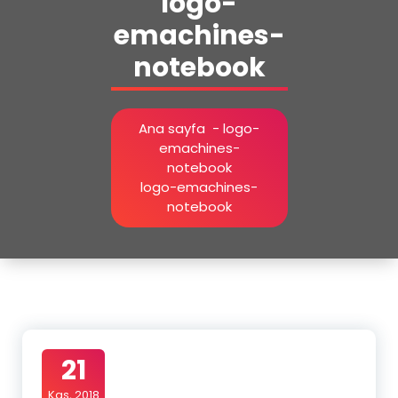
logo-
emachines-
notebook
Ana sayfa
-
logo-
emachines-
notebook
logo-emachines-
notebook
21
Kas, 2018