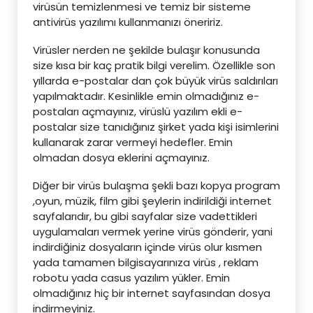
virüsün temizlenmesi ve temiz bir sisteme
antivirüs yazılımı kullanmanızı öneririz.
Virüsler nerden ne şekilde bulaşır konusunda
size kısa bir kaç pratik bilgi verelim. Özellikle son
yıllarda e-postalar dan çok büyük virüs saldırıları
yapılmaktadır. Kesinlikle emin olmadığınız e-
postaları açmayınız, virüslü yazılım ekli e-
postalar size tanıdığınız şirket yada kişi isimlerini
kullanarak zarar vermeyi hedefler. Emin
olmadan dosya eklerini açmayınız.
Diğer bir virüs bulaşma şekli bazı kopya program
,oyun, müzik, film gibi şeylerin indirildiği internet
sayfalarıdır, bu gibi sayfalar size vadettikleri
uygulamaları vermek yerine virüs gönderir, yani
indirdiğiniz dosyaların içinde virüs olur kısmen
yada tamamen bilgisayarınıza virüs , reklam
robotu yada casus yazılım yükler. Emin
olmadığınız hiç bir internet sayfasından dosya
indirmeyiniz.