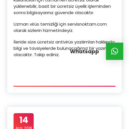
yüklenebilir, basit bir ücretsiz üyelik işleminden
sonra bilgisayarınız güvende olacaktır.
Uzman virüs temizliği için servisnoktam.com
olarak sizlerin hizmetindeyiz.
İleride size ücretsiz antivirüs yazılımları hakkında
bilgi ve tavsiyelerde bulunacağımız bir yazımız
Whatsapp
olacaktır. Takip ediniz.
14
Ara, 2018