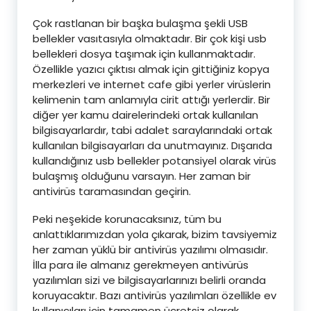
Çok rastlanan bir başka bulaşma şekli USB
bellekler vasıtasıyla olmaktadır. Bir çok kişi usb
bellekleri dosya taşımak için kullanmaktadır.
Özellikle yazıcı çıktısı almak için gittiğiniz kopya
merkezleri ve internet cafe gibi yerler virüslerin
kelimenin tam anlamıyla cirit attığı yerlerdir. Bir
diğer yer kamu dairelerindeki ortak kullanılan
bilgisayarlardır, tabi adalet saraylarındaki ortak
kullanılan bilgisayarları da unutmayınız. Dışarıda
kullandığınız usb bellekler potansiyel olarak virüs
bulaşmış olduğunu varsayın. Her zaman bir
antivirüs taramasından geçirin.
Peki neşekide korunacaksınız, tüm bu
anlattıklarımızdan yola çıkarak, bizim tavsiyemiz
her zaman yüklü bir antivirüs yazılımı olmasıdır.
İlla para ile almanız gerekmeyen antivürüs
yazılımları sizi ve bilgisayarlarınızı belirli oranda
koruyacaktır. Bazı antivirüs yazılımları özellikle ev
kullanıcıları için tamamen ücretsiz olarak