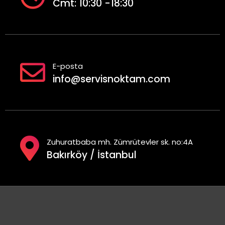
Cmt: 10:30 -18:30
E-posta
info@servisnoktam.com
Zuhuratbaba mh. Zümrütevler sk. no:4A
Bakırköy / İstanbul