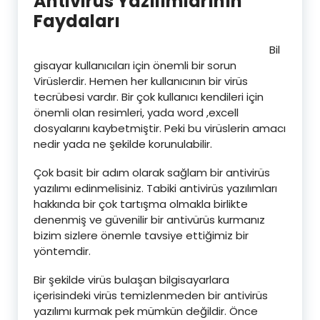
Antivirüs Yazılımlarının
Faydaları
Bil
gisayar kullanıcıları için önemli bir sorun
Virüslerdir. Hemen her kullanıcının bir virüs
tecrübesi vardır. Bir çok kullanıcı kendileri için
önemli olan resimleri, yada word ,excell
dosyalarını kaybetmiştir. Peki bu virüslerin amacı
nedir yada ne şekilde korunulabilir.
Çok basit bir adım olarak sağlam bir antivirüs
yazılımı edinmelisiniz. Tabiki antivirüs yazılımları
hakkında bir çok tartışma olmakla birlikte
denenmiş ve güvenilir bir antivürüs kurmanız
bizim sizlere önemle tavsiye ettiğimiz bir
yöntemdir.
Bir şekilde virüs bulaşan bilgisayarlara
içerisindeki virüs temizlenmeden bir antivirüs
yazılımı kurmak pek mümkün değildir. Önce