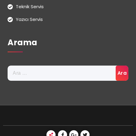
Teknik Servis
Yazıcı Servis
Arama
Arama: