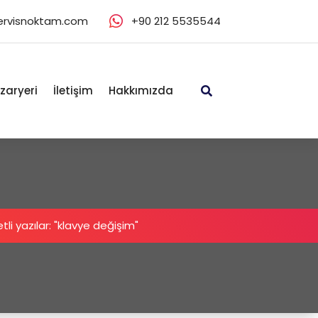
ervisnoktam.com
+90 212 5535544
zaryeri
İletişim
Hakkımızda
tli yazılar: "klavye değişim"