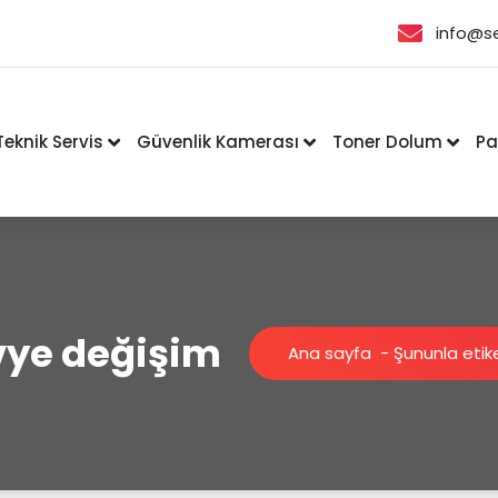
info@s
Teknik Servis
Güvenlik Kamerası
Toner Dolum
Pa
avye değişim
Ana sayfa
-
Şununla etike