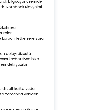
arak bilgisayar üzerinde
ir. Notebook Klavyeleri
sökülmesi.
rumlar.
ve karbon iletkenlere zarar
en dolayı dizüstü
ansını kaybettiyse bize
erindeki yazılar
ır, alt kalite yada
 kısa zamanda yeniden
n size en uygun klavye