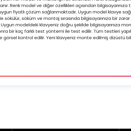
anır. Renk model ve diğer özellikleri açısından bilgisayarınıza
 uygun fiyatlı çözüm sağlanmaktadır. Uygun model klavye sağl
de sökülür, söküm ve montaj sırasında bilgisayarınıza bir zar
. Uygun modeldeki klavyeniz doğru şekilde bilgisayarınıza monte
a bir kaç farklı test yöntemi ile test edilir. Tüm testleri yapı
ve görsel kontrol edilir. Yeni klavyeniz monte edilmiş dizüstü bil