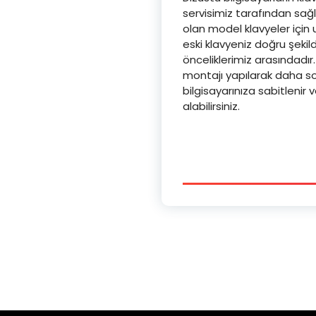
servisimiz tarafından sağl
olan model klavyeler için
eski klavyeniz doğru şekil
önceliklerimiz arasındadır
montajı yapılarak daha sonr
bilgisayarınıza sabitlenir 
alabilirsiniz.