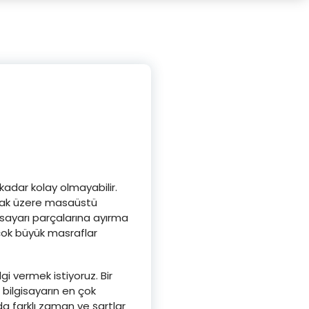
 kadar kolay olmayabilir.
olmak üzere masaüstü
isayarı parçalarına ayırma
 çok büyük masraflar
i vermek istiyoruz. Bir
 bilgisayarın en çok
da farklı zaman ve şartlar