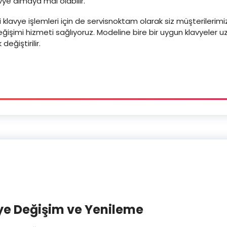
vye almaya mal olabilir.
 klavye işlemleri için de servisnoktam olarak siz müşterilerim
eğişimi hizmeti sağlıyoruz. Modeline bire bir uygun klavyeler
değiştirilir.
e Değişim ve Yenileme