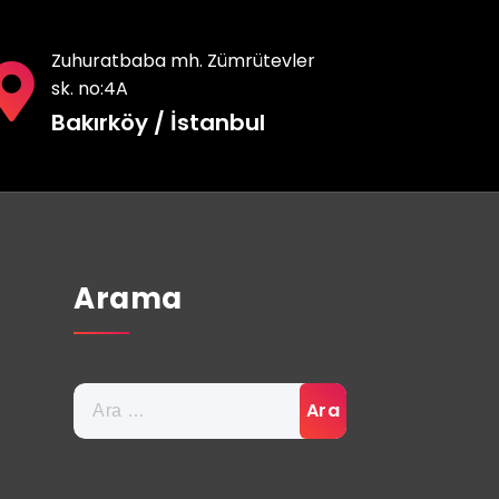
Zuhuratbaba mh. Zümrütevler
sk. no:4A
Bakırköy / İstanbul
Arama
Arama: