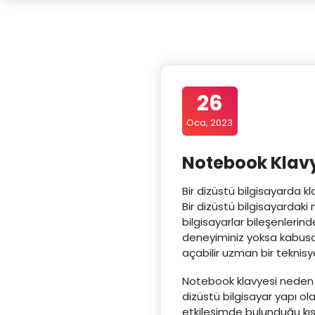
26
Oca, 2023
Notebook Klavy
Bir dizüstü bilgisayarda kl
Bir dizüstü bilgisayardak
bilgisayarlar bileşenlerin
deneyiminiz yoksa kabusa d
açabilir uzman bir teknisy
Notebook klavyesi neden de
dizüstü bilgisayar yapı ola
etkileşimde bulunduğu kısı