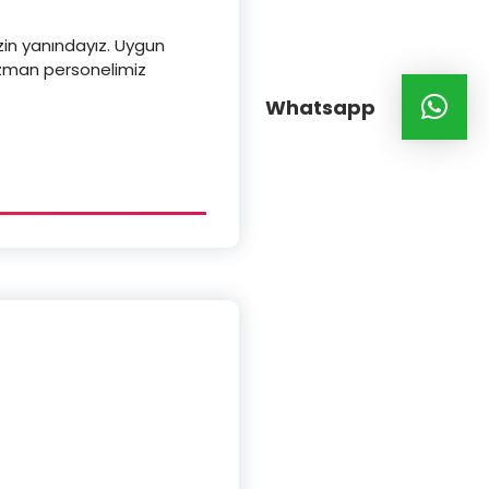
izin yanındayız. Uygun
 uzman personelimiz
Whatsapp