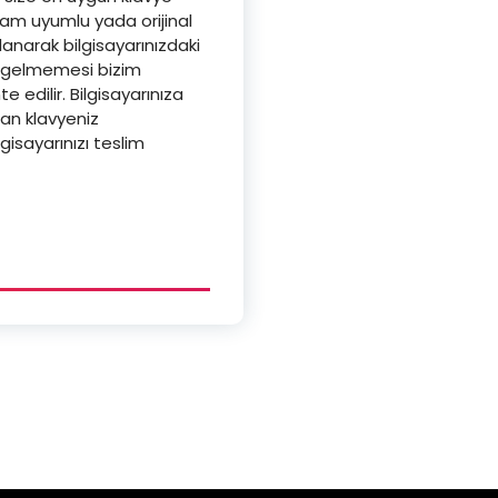
 tam uyumlu yada orijinal
anarak bilgisayarınızdaki
ar gelmemesi bizim
 edilir. Bilgisayarınıza
lan klavyeniz
gisayarınızı teslim