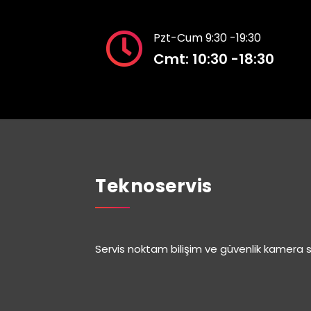
Pzt-Cum 9:30 -19:30
Cmt: 10:30 -18:30
Teknoservis
Servis noktam bilişim ve güvenlik kamera s