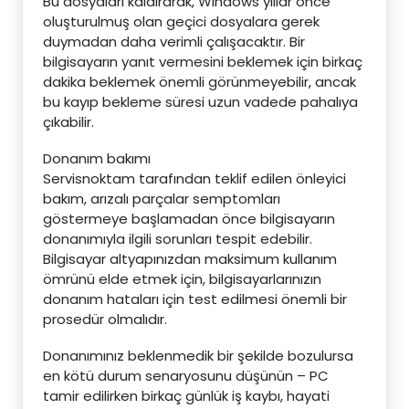
Bu dosyaları kaldırarak, Windows yıllar önce
oluşturulmuş olan geçici dosyalara gerek
duymadan daha verimli çalışacaktır. Bir
bilgisayarın yanıt vermesini beklemek için birkaç
dakika beklemek önemli görünmeyebilir, ancak
bu kayıp bekleme süresi uzun vadede pahalıya
çıkabilir.
Donanım bakımı
Servisnoktam tarafından teklif edilen önleyici
bakım, arızalı parçalar semptomları
göstermeye başlamadan önce bilgisayarın
donanımıyla ilgili sorunları tespit edebilir.
Bilgisayar altyapınızdan maksimum kullanım
ömrünü elde etmek için, bilgisayarlarınızın
donanım hataları için test edilmesi önemli bir
prosedür olmalıdır.
Donanımınız beklenmedik bir şekilde bozulursa
en kötü durum senaryosunu düşünün – PC
tamir edilirken birkaç günlük iş kaybı, hayati