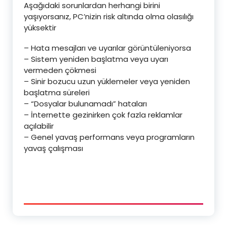
Aşağıdaki sorunlardan herhangi birini
yaşıyorsanız, PC’nizin risk altında olma olasılığı
yüksektir
– Hata mesajları ve uyarılar görüntüleniyorsa
– Sistem yeniden başlatma veya uyarı
vermeden çökmesi
– Sinir bozucu uzun yüklemeler veya yeniden
başlatma süreleri
– “Dosyalar bulunamadı” hataları
– İnternette gezinirken çok fazla reklamlar
a
çılabilir
– Genel yavaş performans veya programların
yavaş çalışması