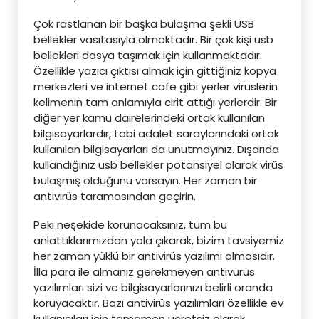
Çok rastlanan bir başka bulaşma şekli USB
bellekler vasıtasıyla olmaktadır. Bir çok kişi usb
bellekleri dosya taşımak için kullanmaktadır.
Özellikle yazıcı çıktısı almak için gittiğiniz kopya
merkezleri ve internet cafe gibi yerler virüslerin
kelimenin tam anlamıyla cirit attığı yerlerdir. Bir
diğer yer kamu dairelerindeki ortak kullanılan
bilgisayarlardır, tabi adalet saraylarındaki ortak
kullanılan bilgisayarları da unutmayınız. Dışarıda
kullandığınız usb bellekler potansiyel olarak virüs
bulaşmış olduğunu varsayın. Her zaman bir
antivirüs taramasından geçirin.
Peki neşekide korunacaksınız, tüm bu
anlattıklarımızdan yola çıkarak, bizim tavsiyemiz
her zaman yüklü bir antivirüs yazılımı olmasıdır.
İlla para ile almanız gerekmeyen antivürüs
yazılımları sizi ve bilgisayarlarınızı belirli oranda
koruyacaktır. Bazı antivirüs yazılımları özellikle ev
kullanıcıları için tamamen ücretsiz olarak