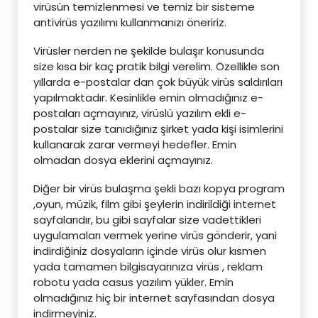
virüsün temizlenmesi ve temiz bir sisteme
antivirüs yazılımı kullanmanızı öneririz.
Virüsler nerden ne şekilde bulaşır konusunda
size kısa bir kaç pratik bilgi verelim. Özellikle son
yıllarda e-postalar dan çok büyük virüs saldırıları
yapılmaktadır. Kesinlikle emin olmadığınız e-
postaları açmayınız, virüslü yazılım ekli e-
postalar size tanıdığınız şirket yada kişi isimlerini
kullanarak zarar vermeyi hedefler. Emin
olmadan dosya eklerini açmayınız.
Diğer bir virüs bulaşma şekli bazı kopya program
,oyun, müzik, film gibi şeylerin indirildiği internet
sayfalarıdır, bu gibi sayfalar size vadettikleri
uygulamaları vermek yerine virüs gönderir, yani
indirdiğiniz dosyaların içinde virüs olur kısmen
yada tamamen bilgisayarınıza virüs , reklam
robotu yada casus yazılım yükler. Emin
olmadığınız hiç bir internet sayfasından dosya
indirmeyiniz.