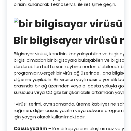
birisini kullanarak Teknoservis ile iletişime geçin.
Bir bilgisayar virüsü n
Bilgisayar virüsü, kendisini kopyalayabilen ve bilgisayar 
bilgisi olmadan bir bilgisayara bulaşabilen ve bilgisayar
durdurabilen hatta veri kaybına neden olabilecek bir bi
programıdır.Gerçek bir virüs ağ üzerinde , ana bilgisay
diğerine yayılabilir. Bir virüsün yayılmasına yönelik bazı
arasında, bir ağ üzerinden veya e-posta yoluyla gön
sürücüsü veya CD gibi bir çıkarılabilir ortamdan yayıl
“Virüs” terimi, aynı zamanda, üreme kabiliyetine sahi
rağmen, diğer casus yazılım veya adware programları
için yaygın olarak kullanılmaktadır.
Casus yazılım
– Kendi kopyalarını oluşturmaz ve yay