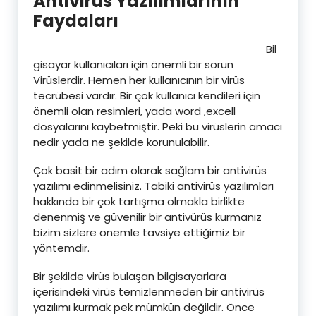
Antivirüs Yazılımlarının
Faydaları
Bil
gisayar kullanıcıları için önemli bir sorun
Virüslerdir. Hemen her kullanıcının bir virüs
tecrübesi vardır. Bir çok kullanıcı kendileri için
önemli olan resimleri, yada word ,excell
dosyalarını kaybetmiştir. Peki bu virüslerin amacı
nedir yada ne şekilde korunulabilir.
Çok basit bir adım olarak sağlam bir antivirüs
yazılımı edinmelisiniz. Tabiki antivirüs yazılımları
hakkında bir çok tartışma olmakla birlikte
denenmiş ve güvenilir bir antivürüs kurmanız
bizim sizlere önemle tavsiye ettiğimiz bir
yöntemdir.
Bir şekilde virüs bulaşan bilgisayarlara
içerisindeki virüs temizlenmeden bir antivirüs
yazılımı kurmak pek mümkün değildir. Önce