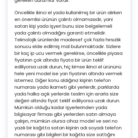
gereken durumlar vardır.
Öncelikle ikinci el yada kullanılmış bir ürün alırken
en önemlisi ürünün çalıntı olmamasıdır, yani
satan kişi yada işyeri bunu size belgelemeli
yada çalıntı olmadığını garanti etmelidir.
Teknolojik ürünlerde maalesef çok fazla hırsızlık
sonucu elde edilmiş mal bulunmaktadır. Sizlere
bir kaç ip ucu vermek gerekirse, öncelikle piyasa
fiyatının çok altında fiyata bir ürün teklif
ediliyorsa uzak durun, hiç kimse ikinci el ürününü
hele yeni model ise yarı fiyatının altında vermek
istemez. Diğer konu aldığınız kişinin telefon
numarası yada ikameti gibi yerlerdir, parklarda
yada halka açık yerlerde teslim için ısrarla size
değeri altında fiyat teklif ediliyorsa uzak durun.
Mümkün olduğu kadar işyerlerinden yada
bilgisayar firması gibi yerlerden satın almaya
çalışın, mümkün olursa cihaz model ve seri no
yazılı bir kağıtta satan kişinin adı soyadı telefon
numarası gibi bilgileri bir kağıtla size sattığını