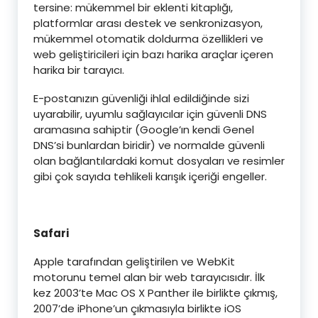
tersine: mükemmel bir eklenti kitaplığı,
platformlar arası destek ve senkronizasyon,
mükemmel otomatik doldurma özellikleri ve
web geliştiricileri için bazı harika araçlar içeren
harika bir tarayıcı.
E-postanızın güvenliği ihlal edildiğinde sizi
uyarabilir, uyumlu sağlayıcılar için güvenli DNS
aramasına sahiptir (Google’ın kendi Genel
DNS’si bunlardan biridir) ve normalde güvenli
olan bağlantılardaki komut dosyaları ve resimler
gibi çok sayıda tehlikeli karışık içeriği engeller.
Safari
Apple tarafından geliştirilen ve WebKit
motorunu temel alan bir web tarayıcısıdır. İlk
kez 2003’te Mac OS X Panther ile birlikte çıkmış,
2007’de iPhone’un çıkmasıyla birlikte iOS