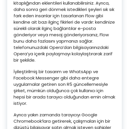
kitaplığından eklentileri kullanabilirsiniz. Ayrıca,
daha sonra geri dönmek istedikleri şeyleri sık sık
fark eden insanlar için tasarlanan Flow gibi
kendine ait bazı ilginç fikirleri de vardır: kendinize
sürekli olarak ilginç bağlantılar e-posta
gönderiyor veya mesaj gönderiyorsanız, Flow
bunu daha fazlasını yapmanızı sağlar.
telefonunuzdaki Opera’dan bilgisayarınızdaki
Opera’ya içerik paylaşmayı kolaylaştırarak zarif
bir şekilde.
İyileştirilmiş bir tasarım ve WhatsApp ve
Facebook Messenger gibi daha entegre
uygulamalar getiren son R5 güncellemesiyle
şirket, mümkün olduğunca çok kullanıcı için
hepsi bir arada tarayıcı olduğundan emin olmak
istiyor.
Ayrıca yakın zamanda tarayıcıyı Google
Chromebook’lara getirerek, çalışmaları için bir
dizüstü bilgisayar satın almak isteyen sahipler