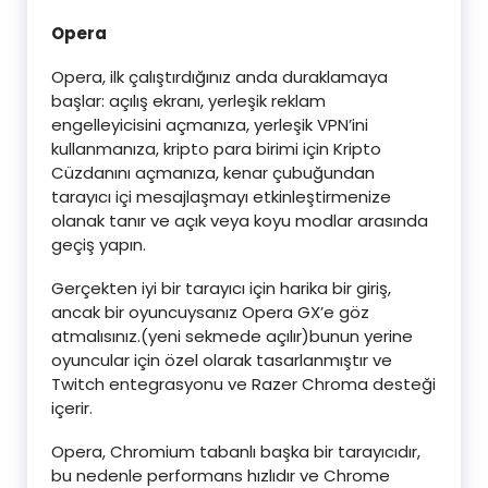
Opera
Opera, ilk çalıştırdığınız anda duraklamaya
başlar: açılış ekranı, yerleşik reklam
engelleyicisini açmanıza, yerleşik VPN’ini
kullanmanıza, kripto para birimi için Kripto
Cüzdanını açmanıza, kenar çubuğundan
tarayıcı içi mesajlaşmayı etkinleştirmenize
olanak tanır ve açık veya koyu modlar arasında
geçiş yapın.
Gerçekten iyi bir tarayıcı için harika bir giriş,
ancak bir oyuncuysanız Opera GX’e göz
atmalısınız.(yeni sekmede açılır)bunun yerine
oyuncular için özel olarak tasarlanmıştır ve
Twitch entegrasyonu ve Razer Chroma desteği
içerir.
Opera, Chromium tabanlı başka bir tarayıcıdır,
bu nedenle performans hızlıdır ve Chrome