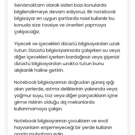
Servisnoktam olarak sizleri bazı konularda
bilgilendirmeye devam ediyoruz. Bir notebook
bilgisayar en uygun şartlarda nasıl kullanılır bu
konuda size tavsiye ve önerileri yapmaya
çalışacağız.
Yiyecek ve içecekleri dizüstü bilgisayardan uzak
tutun. Dizüstü bilgisayarınızda çalışırken su veya
diğer içecekleri içerken bardağınızı veya şişenizi
dizüstü bilgisayardan uzakta tutun bunu
alışkanlık haline getirin.
Notebook bilgisayarınızı doğrudan güneş ışığı
alan yerlerde, ısıtma deliklerinin yakınında veya
yağmur suyu, toz veya diğer parçacıkların içine
girme riskinin olduğu dış mekanlarda
kullanmamaya çalışın.
Notebook bilgisayarınızı çocukların ve evcil
hayvanların erişemeyeceği bir yerde kullanın
orada muhafaza edin.