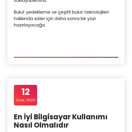
saklayabilirsiniz.
Bulut yedekleme ve çeşitli bulut teknolojileri
hakkında sizler için daha sonra bir yazı
hazırlayacağız.
12
Oca, 2023
En İyi Bilgisayar Kullanımı
Nasıl Olmalıdır