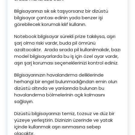
Bilgisayarınızı sık sık taşıyorsanız bir dizüstü
bilgisayar çantası edinin yada benzer işi
görebilecek korumalı kılıf kullanın.
Notebook bilgisayar sürekli prize takılıysa, aşırı
şarj olma riski vardır, buda pil ömrünü
azaltacaktır. Arada sırada pil kullanılmalıdır, bazı
model bilgisayarlarda bu iş için özel ayar vardır,
aşırı şarj koruması seçeneklerinizi kontrol ediniz.
Bilgisayarınızın havalandırma deliklerinde
herhangi bir engel bulunmadığından emin olun
dizüstü altında ve yanlarında bulunan bu
havalandırma bölmelerinin açık kalmasını
sağlayın.
Dizüstü bilgisayarınızı temiz, tozsuz ve düz bir
yüzeye yerleştirin. Dizinizin üzerinde ve yatak
içinde kullanmak aşırı ısınmasına sebep
olacaktır.