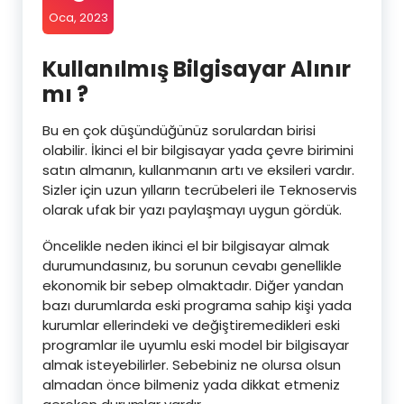
Oca, 2023
Kullanılmış Bilgisayar Alınır
mı ?
Bu en çok düşündüğünüz sorulardan birisi
olabilir. İkinci el bir bilgisayar yada çevre birimini
satın almanın, kullanmanın artı ve eksileri vardır.
Sizler için uzun yılların tecrübeleri ile Teknoservis
olarak ufak bir yazı paylaşmayı uygun gördük.
Öncelikle neden ikinci el bir bilgisayar almak
durumundasınız, bu sorunun cevabı genellikle
ekonomik bir sebep olmaktadır. Diğer yandan
bazı durumlarda eski programa sahip kişi yada
kurumlar ellerindeki ve değiştiremedikleri eski
programlar ile uyumlu eski model bir bilgisayar
almak isteyebilirler. Sebebiniz ne olursa olsun
almadan önce bilmeniz yada dikkat etmeniz