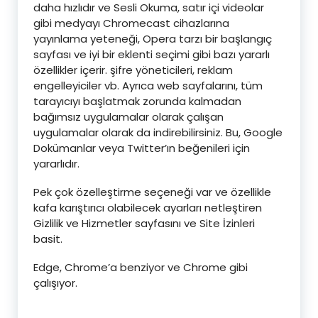
daha hızlıdır ve Sesli Okuma, satır içi videolar
gibi medyayı Chromecast cihazlarına
yayınlama yeteneği, Opera tarzı bir başlangıç ​​
sayfası ve iyi bir eklenti seçimi gibi bazı yararlı
özellikler içerir. şifre yöneticileri, reklam
engelleyiciler vb. Ayrıca web sayfalarını, tüm
tarayıcıyı başlatmak zorunda kalmadan
bağımsız uygulamalar olarak çalışan
uygulamalar olarak da indirebilirsiniz. Bu, Google
Dokümanlar veya Twitter’ın beğenileri için
yararlıdır.
Pek çok özelleştirme seçeneği var ve özellikle
kafa karıştırıcı olabilecek ayarları netleştiren
Gizlilik ve Hizmetler sayfasını ve Site İzinleri
basit.
Edge, Chrome’a ​​benziyor ve Chrome gibi
çalışıyor.