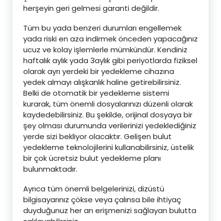
herşeyin geri gelmesi garanti değildir.
Tüm bu yada benzeri durumları engellemek
yada riski en aza indirmek önceden yapacağınız
ucuz ve kolay işlemlerle mümkündür. Kendiniz
haftalık aylık yada 3aylık gibi periyotlarda fiziksel
olarak ayrı yerdeki bir yedekleme cihazına
yedek almayı alışkanlık haline getirebilirsiniz.
Belki de otomatik bir yedekleme sistemi
kurarak, tüm önemli dosyalarınızı düzenli olarak
kaydedebilirsiniz. Bu şekilde, orijinal dosyaya bir
şey olması durumunda verilerinizi yedeklediğiniz
yerde sizi bekliyor olacaktır. Gelişen bulut
yedekleme teknolojilerini kullanabilirsiniz, üstelik
bir çok ücretsiz bulut yedekleme planı
bulunmaktadır.
Ayrıca tüm önemli belgelerinizi, dizüstü
bilgisayarınız çökse veya çalınsa bile ihtiyaç
duyduğunuz her an erişmenizi sağlayan bulutta