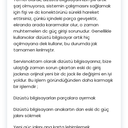
şarj olmuyorsa, sistemin çalışmasını sağlamak
için fişi ve dc konektörünü sürekli hareket
ettirsiniz, çünkü içindeki parça gevşektir,
ekranda arada kararmalar olur, o zaman
muhtemelen dc güç girişi sorunudur. Genellikle
kullanıcılar dizüstü bilgisayar artık hiç
açılmayana dek kullanır, bu durumda jak
tamamen kırılmıştır.
Servisnoktam olarak dizüstü bilgisayarınız, bize
ulaştığı zaman sorun çıkartan eski dc giriş
jackınızı orijinal yeni bir dc jack ile değişimi en iyi
yoldur. Bu işlem göründüğünden daha karmaşık
bir işlemdir ;
Dizüstü bilgisayarları parçalara ayırmak
Dizüstü bilgisayarın anakartın dan eski dc güç
jakını sökmek
Yeni güç jakını ana karta lehimlemek