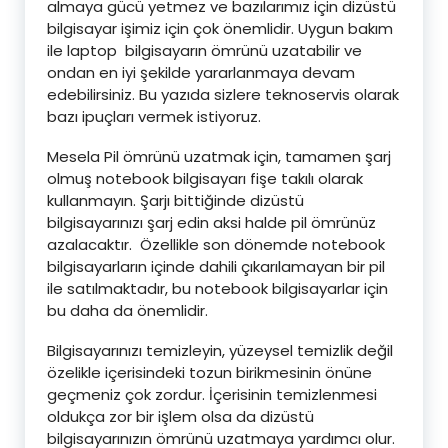
almaya gücü yetmez ve bazılarımız için dizüstü
bilgisayar işimiz için çok önemlidir.
Uygun bakım
ile laptop bilgisayarın ömrünü uzatabilir ve
ondan en iyi şekilde yararlanmaya devam
edebilirsiniz. Bu yazıda sizlere teknoservis olarak
bazı ipuçları vermek istiyoruz.
Mesela Pil ömrünü uzatmak için, tamamen şarj
olmuş notebook bilgisayarı fişe takılı olarak
kullanmayın.
Şarjı bittiğinde dizüstü
bilgisayarınızı şarj edin
aksi halde pil ömrünüz
azalacaktır. Özellikle son dönemde notebook
bilgisayarların içinde dahili çıkarılamayan bir pil
ile satılmaktadır, bu notebook bilgisayarlar için
bu daha da önemlidir.
Bilgisayarınızı temizleyin, yüzeysel temizlik değil
özelikle içerisindeki tozun birikmesinin önüne
geçmeniz çok zordur. İçerisinin temizlenmesi
oldukça zor bir işlem olsa da dizüstü
bilgisayarınızın ömrünü uzatmaya yardımcı olur.