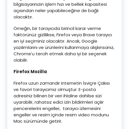
bilgisayarınızın işlem hızı ve bellek kapasitesi
açısından neler yapabileceğine de bağlı
olacaktır.
Örneğin, bir tarayıcıda birincil karar verme
faktörünüz gizlilikse, Firefox veya Brave tarayıcı
en iyi seçiminiz olacaktır. Ancak, Google
yazılımlarını ve ürünlerini kullanmaya alışkınsanız,
Chrome’u tercih etmek daha iyi bir seçenek
olabilir.
Firefox Mozilla
Firefox uzun zamandır internetin İsviçre Çakısı
ve favori tarayıcımız olmuştur. E-posta
adresiniz bilinen bir veri ihlaline dahilse sizi
uyarabilir, rahatsız edici izin bildirimleri açılır
pencerelerini engeller, tarayıcı izlemesini
engeller ve resim içinde resim video modunu
Mac sürümünde getirir.