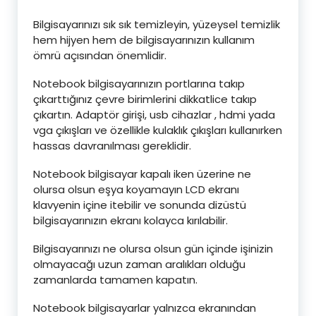
Bilgisayarınızı sık sık temizleyin, yüzeysel temizlik
hem hijyen hem de bilgisayarınızın kullanım
ömrü açısından önemlidir.
Notebook bilgisayarınızın portlarına takıp
çıkarttığınız çevre birimlerini dikkatlice takıp
çıkartın. Adaptör girişi, usb cihazlar , hdmi yada
vga çıkışları ve özellikle kulaklık çıkışları kullanırken
hassas davranılması gereklidir.
Notebook bilgisayar kapalı iken üzerine ne
olursa olsun eşya koyamayın LCD ekranı
klavyenin içine itebilir ve sonunda dizüstü
bilgisayarınızın ekranı kolayca kırılabilir.
Bilgisayarınızı ne olursa olsun gün içinde işinizin
olmayacağı uzun zaman aralıkları olduğu
zamanlarda tamamen kapatın.
Notebook bilgisayarlar yalnızca ekranından