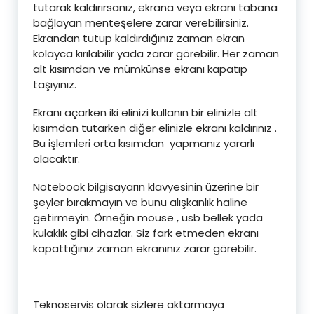
tutarak kaldırırsanız, ekrana veya ekranı tabana
bağlayan menteşelere zarar verebilirsiniz.
Ekrandan tutup kaldırdığınız zaman ekran
kolayca kırılabilir yada zarar görebilir. Her zaman
alt kısımdan ve mümkünse ekranı kapatıp
taşıyınız.
Ekranı açarken iki elinizi kullanın bir elinizle alt
kısımdan tutarken diğer elinizle ekranı kaldırınız .
Bu işlemleri orta kısımdan yapmanız yararlı
olacaktır.
Notebook bilgisayarın klavyesinin üzerine bir
şeyler bırakmayın ve bunu alışkanlık haline
getirmeyin. Örneğin mouse , usb bellek yada
kulaklık gibi cihazlar. Siz fark etmeden ekranı
kapattığınız zaman ekranınız zarar görebilir.
Teknoservis olarak sizlere aktarmaya