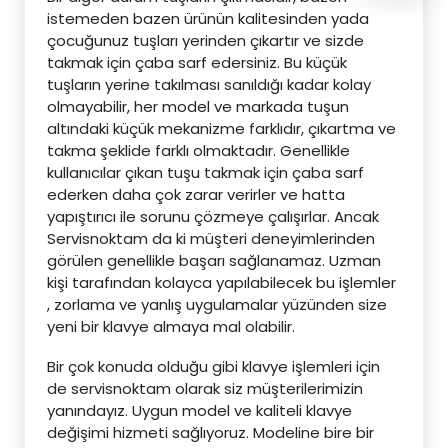
istemeden bazen ürünün kalitesinden yada
çocuğunuz tuşları yerinden çıkartır ve sizde
takmak için çaba sarf edersiniz. Bu küçük
tuşların yerine takılması sanıldığı kadar kolay
olmayabilir, her model ve markada tuşun
altındaki küçük mekanizme farklıdır, çıkartma ve
takma şeklide farklı olmaktadır. Genellikle
kullanıcılar çıkan tuşu takmak için çaba sarf
ederken daha çok zarar verirler ve hatta
yapıştırıcı ile sorunu çözmeye çalışırlar. Ancak
Servisnoktam da ki müşteri deneyimlerinden
görülen genellikle başarı sağlanamaz. Uzman
kişi tarafından kolayca yapılabilecek bu işlemler
, zorlama ve yanlış uygulamalar yüzünden size
yeni bir klavye almaya mal olabilir.
Bir çok konuda olduğu gibi klavye işlemleri için
de servisnoktam olarak siz müşterilerimizin
yanındayız. Uygun model ve kaliteli klavye
değişimi hizmeti sağlıyoruz. Modeline bire bir