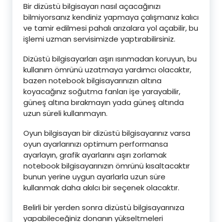
Bir dizüstü bilgisayarı nasıl açacağınızı
bilmiyorsanız kendiniz yapmaya çalışmanız kalıcı
ve tamir edilmesi pahalı arızalara yol açabilir, bu
işlemi uzman servisimizde yaptırabilirsiniz.
Dizüstü bilgisayarları aşırı ısınmadan koruyun, bu
kullanım ömrünü uzatmaya yardımcı olacaktır,
bazen notebook bilgisayarınızın altına
koyacağınız soğutma fanları işe yarayabilir,
güneş altına bırakmayın yada güneş altında
uzun süreli kullanmayın.
Oyun bilgisayarı bir dizüstü bilgisayarınız varsa
oyun ayarlarınızı optimum performansa
ayarlayın, grafik ayarlarını aşırı zorlamak
notebook bilgisayarınızın ömrünü kısaltacaktır
bunun yerine uygun ayarlarla uzun süre
kullanmak daha akılcı bir seçenek olacaktır.
Belirli bir yerden sonra dizüstü bilgisayarınıza
yapabileceğiniz donanın yükseltmeleri