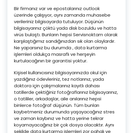
Bir firmanız var ve epostalarınız outlook
üzerinde çalışıyor, aynı zamanda muhasebe
verileriniz bilgisayarda tutuluyor. Düşünün
bilgisayarınız çöktü yada disk bozuldu ve hatta
virüs bulaştı. Bunların hepsi Servisnoktam olarak
karşılaştığımız sandığınızdan sık olan olaylardır.
Ne yaparsınız bu durumda , data kurtarma
işlemleri oldukça masraflı ve herşeyin
kurtulacağının bir garantisi yoktur.
Kişisel kullanıcısınız bilgisayarınızda okul için
yazdığınız ödevleriniz, tez notlarınız, yada
doktora için çalışmalarınız kayıtlı dahası
tatillerde çektiğiniz fotoğraflarınız bilgisayarınız,
o tatililer, arkadaşlar, aile anılarınız hepsi
binlerce fotoğraf düşünün. Tüm bunları
kaybetmeniz durumunda yaşayacağınız stres
ve zaman kaybınız ve hatta yerine tekrar
koyamayacağınız bir çok dosya olacaktır. Aynı
şekilde data kurtarma işlemleri zor pahalı ve