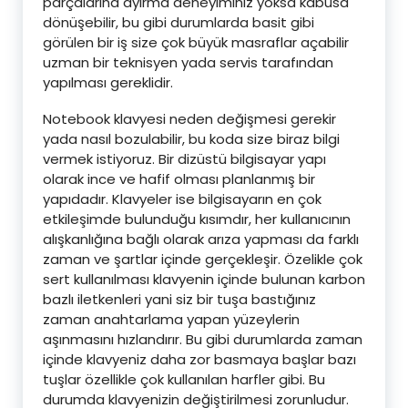
parçalarına ayırma deneyiminiz yoksa kabusa
dönüşebilir, bu gibi durumlarda basit gibi
görülen bir iş size çok büyük masraflar açabilir
uzman bir teknisyen yada servis tarafından
yapılması gereklidir.
Notebook klavyesi neden değişmesi gerekir
yada nasıl bozulabilir, bu koda size biraz bilgi
vermek istiyoruz. Bir dizüstü bilgisayar yapı
olarak ince ve hafif olması planlanmış bir
yapıdadır. Klavyeler ise bilgisayarın en çok
etkileşimde bulunduğu kısımdır, her kullanıcının
alışkanlığına bağlı olarak arıza yapması da farklı
zaman ve şartlar içinde gerçekleşir. Özelikle çok
sert kullanılması klavyenin içinde bulunan karbon
bazlı iletkenleri yani siz bir tuşa bastığınız
zaman anahtarlama yapan yüzeylerin
aşınmasını hızlandırır. Bu gibi durumlarda zaman
içinde klavyeniz daha zor basmaya başlar bazı
tuşlar özellikle çok kullanılan harfler gibi. Bu
durumda klavyenizin değiştirilmesi zorunludur.